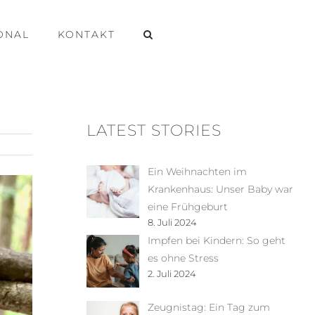
ONAL
KONTAKT
LATEST STORIES
Ein Weihnachten im
Krankenhaus: Unser Baby war
eine Frühgeburt
8. Juli 2024
Impfen bei Kindern: So geht
es ohne Stress
2. Juli 2024
Zeugnistag: Ein Tag zum