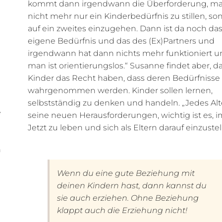
kommt dann irgendwann die Überforderung, ma
nicht mehr nur ein Kinderbedürfnis zu stillen, so
auf ein zweites einzugehen. Dann ist da noch da
eigene Bedürfnis und das des (Ex)Partners und
irgendwann hat dann nichts mehr funktioniert u
man ist orientierungslos.“ Susanne findet aber, d
Kinder das Recht haben, dass deren Bedürfnisse
wahrgenommen werden. Kinder sollen lernen,
selbstständig zu denken und handeln. „Jedes Alt
e
seine neuen Herausforderungen, wichtig ist es, i
Jetzt zu leben und sich als Eltern darauf einzustel
n
Wenn du eine gute Beziehung mit
deinen Kindern hast, dann kannst du
sie auch erziehen. Ohne Beziehung
klappt auch die Erziehung nicht!