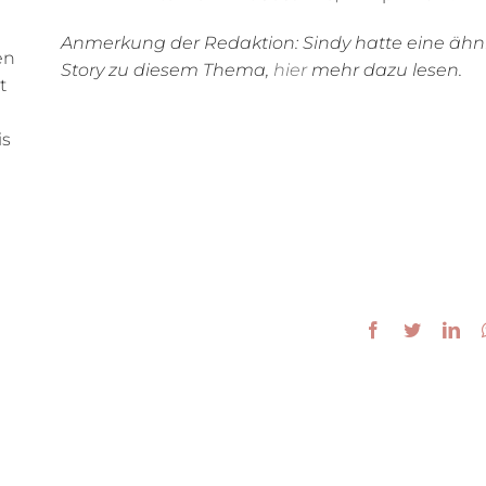
Anmerkung der Redaktion: Sindy hatte eine ähn
en
Story zu diesem Thema,
hier
mehr dazu lesen.
t
is
Facebook
Twitter
Lin