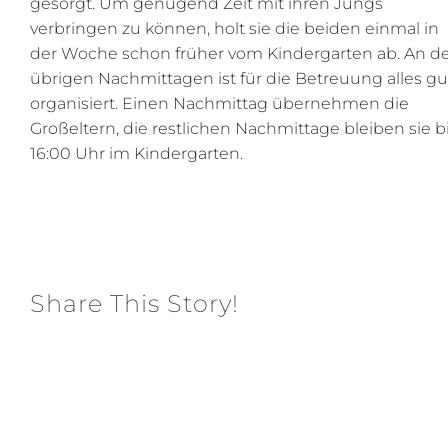
gesorgt. Um genügend Zeit mit ihren Jungs
verbringen zu können, holt sie die beiden einmal in
der Woche schon früher vom Kindergarten ab. An d
übrigen Nachmittagen ist für die Betreuung alles gu
organisiert. Einen Nachmittag übernehmen die
Großeltern, die restlichen Nachmittage bleiben sie b
16:00 Uhr im Kindergarten.
Share This Story!