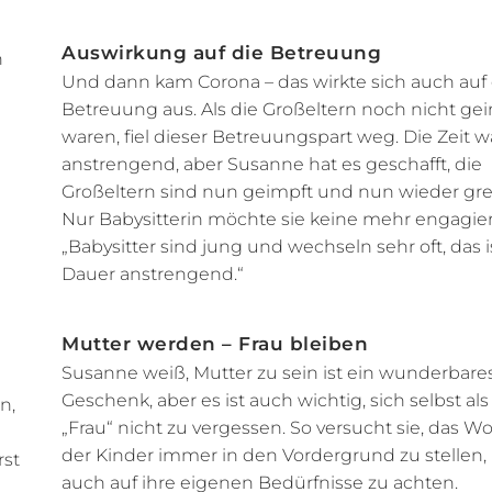
Auswirkung auf die Betreuung
n
Und dann kam Corona – das wirkte sich auch auf 
Betreuung aus. Als die Großeltern noch nicht ge
waren, fiel dieser Betreuungspart weg. Die Zeit w
anstrengend, aber Susanne hat es geschafft, die
Großeltern sind nun geimpft und nun wieder grei
Nur Babysitterin möchte sie keine mehr engagie
„Babysitter sind jung und wechseln sehr oft, das i
Dauer anstrengend.“
Mutter werden – Frau bleiben
Susanne weiß, Mutter zu sein ist ein wunderbare
Geschenk, aber es ist auch wichtig, sich selbst als
n,
„Frau“ nicht zu vergessen. So versucht sie, das W
der Kinder immer in den Vordergrund zu stellen,
rst
auch auf ihre eigenen Bedürfnisse zu achten.