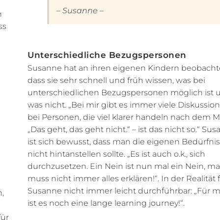
– Susanne –
n
ss
Unterschiedliche Bezugspersonen
Susanne hat an ihren eigenen Kindern beobachte
dass sie sehr schnell und früh wissen, was bei
unterschiedlichen Bezugspersonen möglich ist 
was nicht. „Bei mir gibt es immer viele Diskussio
bei Personen, die viel klarer handeln nach dem M
„Das geht, das geht nicht.“ – ist das nicht so.“ Su
ist sich bewusst, dass man die eigenen Bedürfni
nicht hintanstellen sollte. „Es ist auch o.k., sich
durchzusetzen. Ein Nein ist nun mal ein Nein, m
muss nicht immer alles erklären!“. In der Realität 
Susanne nicht immer leicht durchführbar: „Für m
,
ist es noch eine lange learning journey!“.
für