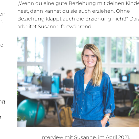
„Wenn du eine gute Beziehung mit deinen Kind
hast, dann kannst du sie auch erziehen. Ohne
nen
Beziehung klappt auch die Erziehung nicht!“ Dar
en
arbeitet Susanne fortwährend.
le
ng
r
,
Interview mit Susanne, im April 2021.