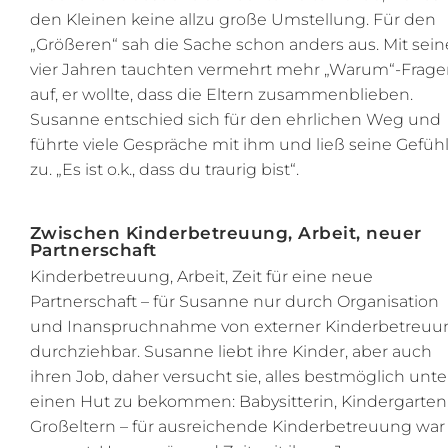
den Kleinen keine allzu große Umstellung. Für den
„Größeren“ sah die Sache schon anders aus. Mit sei
vier Jahren tauchten vermehrt mehr „Warum“-Frag
auf, er wollte, dass die Eltern zusammenblieben.
Susanne entschied sich für den ehrlichen Weg und
führte viele Gespräche mit ihm und ließ seine Gefüh
zu. „Es ist o.k., dass du traurig bist“.
Zwischen Kinderbetreuung, Arbeit, neuer
Partnerschaft
Kinderbetreuung, Arbeit, Zeit für eine neue
Partnerschaft – für Susanne nur durch Organisation
und Inanspruchnahme von externer Kinderbetreuu
durchziehbar. Susanne liebt ihre Kinder, aber auch
ihren Job, daher versucht sie, alles bestmöglich unte
einen Hut zu bekommen: Babysitterin, Kindergarten
Großeltern – für ausreichende Kinderbetreuung war