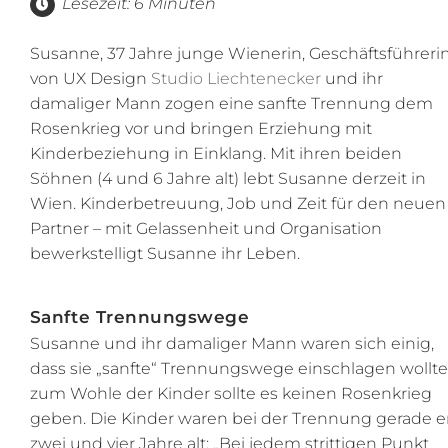
Lesezeit: 6 Minuten
Susanne, 37 Jahre junge Wienerin, Geschäftsführeri
von UX Design
Studio Liechtenecker
und ihr
damaliger Mann zogen eine sanfte Trennung dem
Rosenkrieg vor und bringen Erziehung mit
Kinderbeziehung in Einklang. Mit ihren beiden
Söhnen (4 und 6 Jahre alt) lebt Susanne derzeit in
Wien. Kinderbetreuung, Job und Zeit für den neuen
Partner – mit Gelassenheit und Organisation
bewerkstelligt Susanne ihr Leben.
Sanfte Trennungswege
Susanne und ihr damaliger Mann waren sich einig,
dass sie „sanfte“ Trennungswege einschlagen wollte
zum Wohle der Kinder sollte es keinen Rosenkrieg
geben. Die Kinder waren bei der Trennung gerade e
zwei und vier Jahre alt: „Bei jedem strittigen Punkt