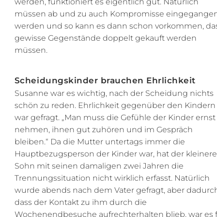
werden, funktioniert es eigentlich gut. Natürlich
müssen ab und zu auch Kompromisse eingegange
werden und so kann es dann schon vorkommen, da
gewisse Gegenstände doppelt gekauft werden
müssen.
Scheidungskinder brauchen Ehrlichkeit
Susanne war es wichtig, nach der Scheidung nichts
schön zu reden. Ehrlichkeit gegenüber den Kindern
war gefragt. „Man muss die Gefühle der Kinder ernst
nehmen, ihnen gut zuhören und im Gespräch
bleiben.“ Da die Mutter untertags immer die
Hauptbezugsperson der Kinder war, hat der kleinere
Sohn mit seinen damaligen zwei Jahren die
Trennungssituation nicht wirklich erfasst. Natürlich
wurde abends nach dem Vater gefragt, aber dadurch
dass der Kontakt zu ihm durch die
Wochenendbesuche aufrechterhalten blieb, war es 