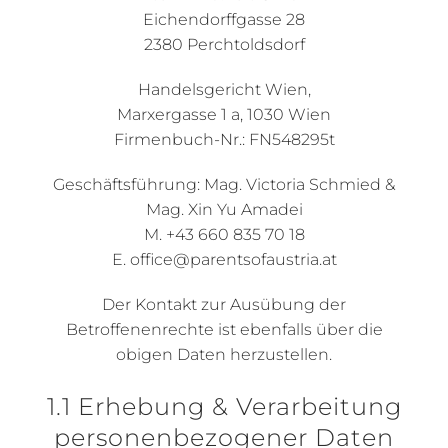
Eichendorffgasse 28
2380 Perchtoldsdorf
Handelsgericht Wien,
Marxergasse 1 a, 1030 Wien
Firmenbuch-Nr.: FN548295t
Geschäftsführung: Mag. Victoria Schmied &
Mag. Xin Yu Amadei
M. +43 660 835 70 18
E. office@parentsofaustria.at
Der Kontakt zur Ausübung der
Betroffenenrechte ist ebenfalls über die
obigen Daten herzustellen.
1.1 Erhebung & Verarbeitung
personenbezogener Daten