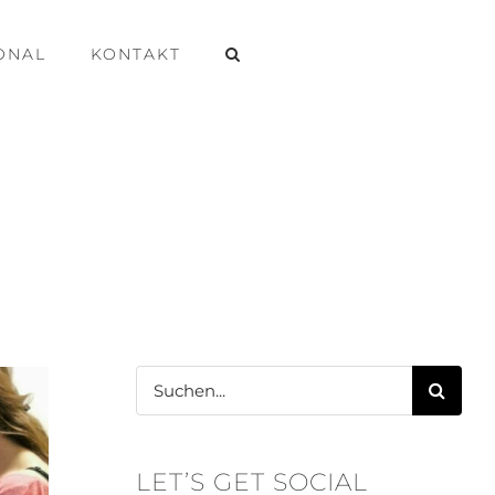
ONAL
KONTAKT
Suche
nach:
LET’S GET SOCIAL