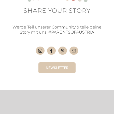
SHARE YOUR STORY
Werde Teil unserer Community & teile deine
Story mit uns. #PARENTSOFAUSTRIA
NEWSLETTER
Copyright 2021. Parents of Austria. | made with love
DSGVO
|
Impressum