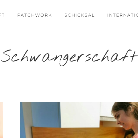
FT
PATCHWORK
SCHICKSAL
INTERNATI
Schwangerschaft