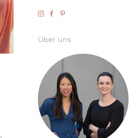
Über uns
n