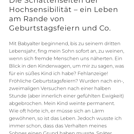
Die Schattenseiten der
Hochsensibilität – ein Leben
am Rande von
Geburtstagsfeiern und Co.
Mit Babyalter beginnend, bis zu seinem dritten
Lebensjahr, fing mein Sohn sofort an, zu weinen,
wenn sich fremde Menschen uns näherten. Ein
Blick in den Kinderwagen, um mir zu sagen, was
für ein süßes Kind ich habe? Fehlanzeige!
Fröhliche Geburtstagsfeiern? Wurden nach ein-,
zweimaligen Versuchen nach einer halben
Stunde (aber innerlich einer gefühlten Ewigkeit)
abgebrochen. Mein Kind weinte permanent.
Wie oft hörte ich, er müsse sich an Lärm
gewöhnen, so ist das Leben. Jedoch wusste ich
immer schon, dass das Verhalten meines
Sohnes einen Grund haben musste. Später