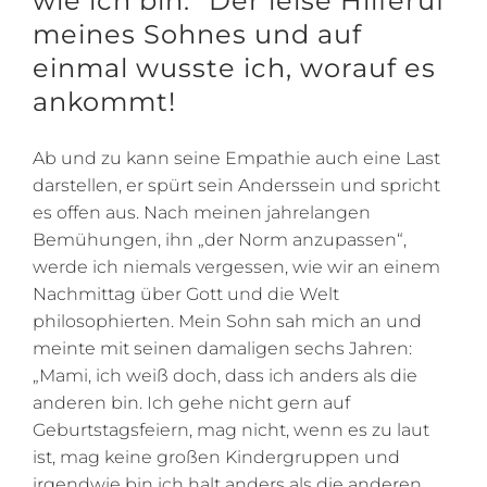
wie ich bin.“
Der leise Hilferuf
meines Sohnes und auf
einmal wusste ich, worauf es
ankommt!
Ab und zu kann seine Empathie auch eine Last
darstellen, er spürt sein Anderssein und spricht
es offen aus. Nach meinen jahrelangen
Bemühungen, ihn „der Norm anzupassen“,
werde ich niemals vergessen, wie wir an einem
Nachmittag über Gott und die Welt
philosophierten. Mein Sohn sah mich an und
meinte mit seinen damaligen sechs Jahren:
„Mami, ich weiß doch, dass ich anders als die
anderen bin. Ich gehe nicht gern auf
Geburtstagsfeiern, mag nicht, wenn es zu laut
ist, mag keine großen Kindergruppen und
irgendwie bin ich halt anders als die anderen.