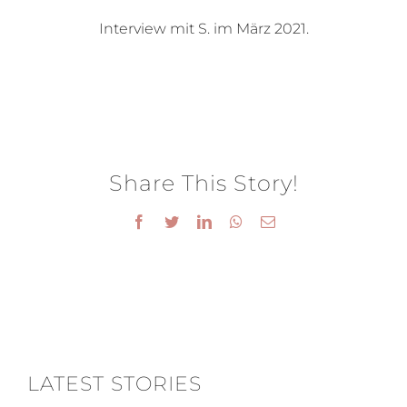
Interview mit S. im März 2021.
Share This Story!
Facebook
Twitter
LinkedIn
WhatsApp
E-
Mail
LATEST STORIES