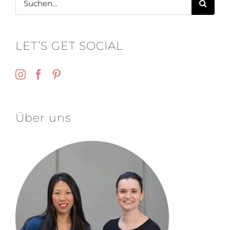
nach:
LET’S GET SOCIAL
Über uns